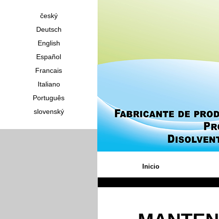
český
Deutsch
English
Español
Francais
Italiano
Português
slovenský
Inicio