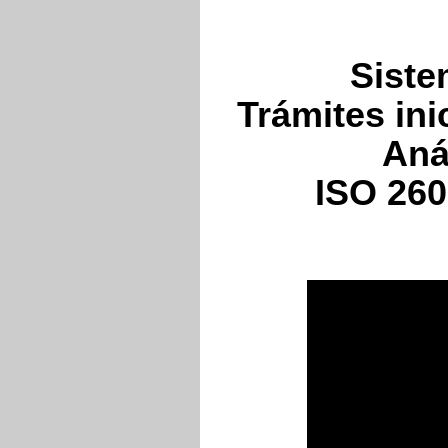
Siste
Trámites ini
Aná
ISO 260