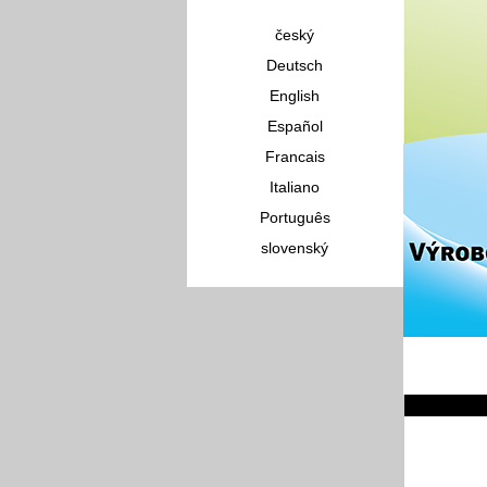
český
Deutsch
English
Español
Francais
Italiano
Português
slovenský