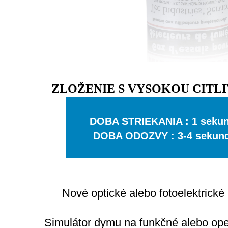
ZLOŽENIE S VYSOKOU CITL
DOBA STRIEKANIA
 : 1 seku
DOBA ODOZVY : 3-4 sekun
Nové optické alebo fotoelektrické 
Simulátor dymu na funkčné alebo ope