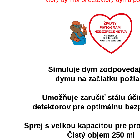
Simuluje dym zodpoveda
dymu na začiatku požia
Umožňuje zaručiť stálu úč
detektorov pre optimálnu bez
Sprej s veľkou kapacitou pre pr
Čistý objem 250 ml