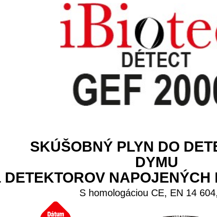
SKÚŠOBNÝ PLYN DO DE
DYMU
a DETEKTOROV NAPOJENÝCH
S homologáciou CE, EN 14 604