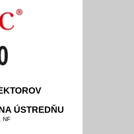
TEKTOROV
 NA ÚSTREDŇU
, NF