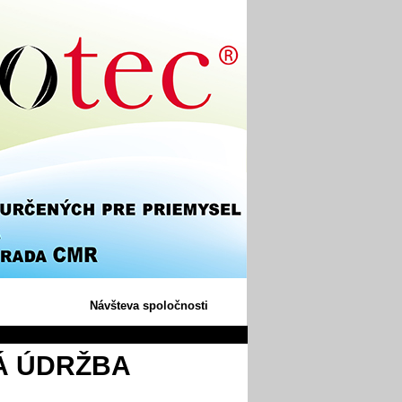
Návšteva spoločnosti
Á ÚDRŽBA