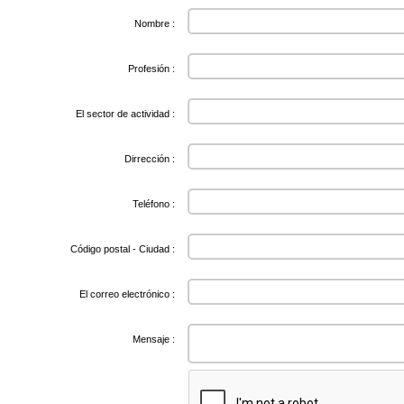
Nombre :
Profesión :
El sector de actividad :
Dirrección :
Teléfono :
Código postal - Ciudad :
El correo electrónico :
Mensaje :