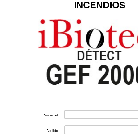
INCENDIOS
Sociedad :
Apellido :