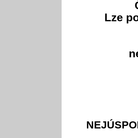
Lze po
n
NEJÚSPO