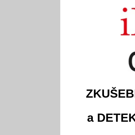
ZKUŠEB
a DETE