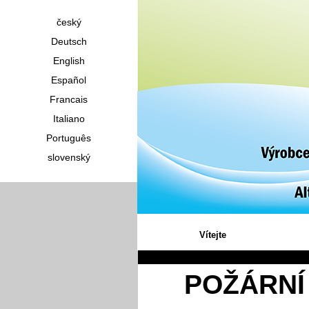
český
Deutsch
English
Español
Francais
Italiano
Português
slovenský
Vítejte
POŽÁRNÍ