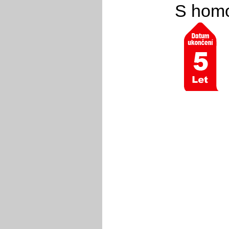
S homo