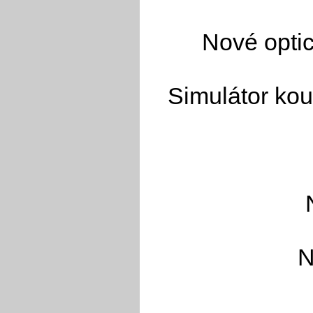
Nové optic
Simulátor kou
N