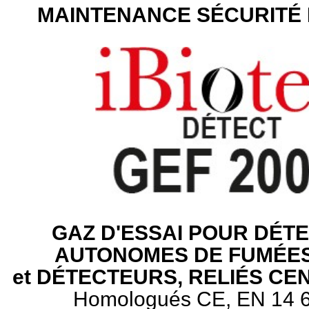
MAINTENANCE SÉCURITÉ 
GAZ D'ESSAI POUR DÉT
AUTONOMES DE FUMÉES
et DÉTECTEURS, RELIÉS CE
Homologués CE
,
EN 14 