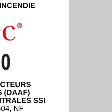
INCENDIE
ECTEURS
 (DAAF)
NTRALES SSI
604, NF