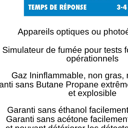
Appareils optiques ou photoé
Simulateur de fumée pour tests f
opérationnels
Gaz Ininflammable, non gras, 
anti sans Butane Propane extrê
et explosible
Garanti sans éthanol facilemen
Garanti sans acétone facilemen