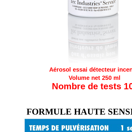
Aérosol essai détecteur ince
Volume net 250 ml
Nombre de tests 1
FORMULE HAUTE SENSI