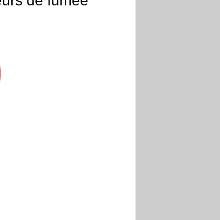
teurs de fumée